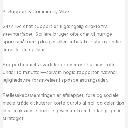
8. Support & Community Vibe
24/7 live chat support er tilgængelig direkte fra
site‑interfacet. Spillere bruger ofte chat til hurtige
spørgsmål om spilregler eller udbetalingsstatus under
deres korte spilletid.
Supportteamets svartider er generelt hurtige—ofte
under to minutter—selvom nogle rapporter nævner
lejlighedsvise forsinkelser i spidsbelastningstider.
Fællesskabsstemningen er afslappet; fora og sociale
medie-tråde diskuterer korte bursts af spil og deler tips
til at maksimere hurtige gevinster frem for langsigtede
strategier.