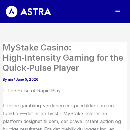
Skip
to
content
MyStake Casino:
High‑Intensity Gaming for the
Quick‑Pulse Player
By
nin
/
June 5, 2026
1. The Pulse of Rapid Play
I online gambling-verdenen er speed ikke bare en
funktion—det er en livsstil. MyStake leverer en
platform designet til dem, der crave instant action og
hurtige resultater. Fra det øjeblik du logger ind, er