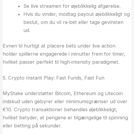
Se live streamen for øjeblikkelig afgørelse.
Hvis du vinder, modtag payout øjeblikkeligt og
beslut, om du vil re‑bet eller tage gevinsten
ud.
Evnen til hurtigt at placere bets under live action
holder spillerne engagerede i minutter frem for timer,
hvilket passer perfekt til high‑intensity paradigmet.
5. Crypto Instant Play: Fast Funds, Fast Fun
MyStake understøtter Bitcoin, Ethereum og Litecoin
indskud uden gebyrer eller minimumsgrænser ud over
€10. Crypto transaktioner behandles øjeblikkeligt,
hvilket betyder, at pengene er tilgængelige til spinning
eller betting på sekunder.