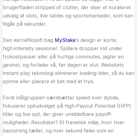
brugerfladen stripped of clutter, der viser et kurateret
udvalg af slots, live tables og sportsmarkeder, som kan
tilgås på sekunder.
Den kernefilosofi bag
MyStake
’s design er korte,
high‑intensity sessioner. Spillere dropper ind under
frokostpauser eller på hurtige commutes, jagter en
gevinst, og forlader så, før dagen er slut. Websitets
instant‑play teknologi eliminerer loading-tider, så du kan
spinne eller placere et bet med ét tryk.
Fordi målgruppen værdsætter speed over dybde,
fokuserer spiludvalget på high‑Payout Potential (HPP)
titler og live spil, der giver umiddelbare payoff-
muligheder. Resultatet? Et frenetisk miljø, hvor hver
beslutning tæller, og hver sekund føles som en