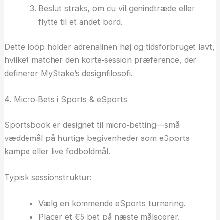
Beslut straks, om du vil genindtræde eller
flytte til et andet bord.
Dette loop holder adrenalinen høj og tidsforbruget lavt,
hvilket matcher den korte‑session præference, der
definerer MyStake’s designfilosofi.
4. Micro‑Bets i Sports & eSports
Sportsbook er designet til micro‑betting—små
væddemål på hurtige begivenheder som eSports
kampe eller live fodboldmål.
Typisk sessionstruktur:
Vælg en kommende eSports turnering.
Placer et €5 bet på næste målscorer.