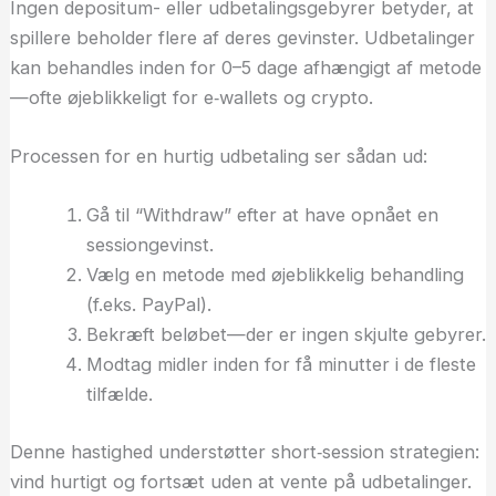
Ingen depositum- eller udbetalingsgebyrer betyder, at
spillere beholder flere af deres gevinster. Udbetalinger
kan behandles inden for 0–5 dage afhængigt af metode
—ofte øjeblikkeligt for e‑wallets og crypto.
Processen for en hurtig udbetaling ser sådan ud:
Gå til “Withdraw” efter at have opnået en
sessiongevinst.
Vælg en metode med øjeblikkelig behandling
(f.eks. PayPal).
Bekræft beløbet—der er ingen skjulte gebyrer.
Modtag midler inden for få minutter i de fleste
tilfælde.
Denne hastighed understøtter short‑session strategien:
vind hurtigt og fortsæt uden at vente på udbetalinger.