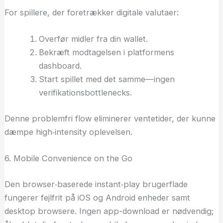
For spillere, der foretrækker digitale valutaer:
Overfør midler fra din wallet.
Bekræft modtagelsen i platformens
dashboard.
Start spillet med det samme—ingen
verifikationsbottlenecks.
Denne problemfri flow eliminerer ventetider, der kunne
dæmpe high‑intensity oplevelsen.
6. Mobile Convenience on the Go
Den browser‑baserede instant‑play brugerflade
fungerer fejlfrit på iOS og Android enheder samt
desktop browsere. Ingen app-download er nødvendig;