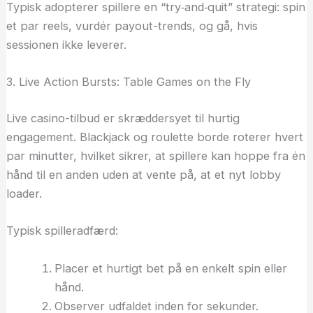
Typisk adopterer spillere en “try‑and‑quit” strategi: spin
et par reels, vurdér payout-trends, og gå, hvis
sessionen ikke leverer.
3. Live Action Bursts: Table Games on the Fly
Live casino-tilbud er skræddersyet til hurtig
engagement. Blackjack og roulette borde roterer hvert
par minutter, hvilket sikrer, at spillere kan hoppe fra én
hånd til en anden uden at vente på, at et nyt lobby
loader.
Typisk spilleradfærd:
Placer et hurtigt bet på en enkelt spin eller
hånd.
Observer udfaldet inden for sekunder.