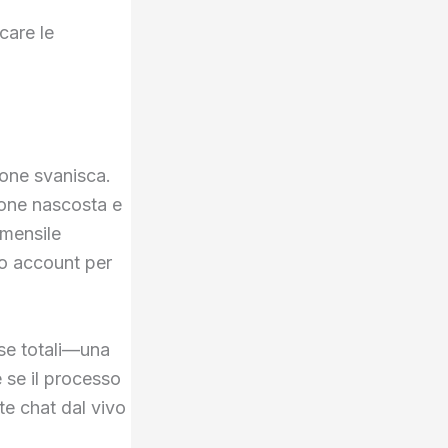
care le
ione svanisca.
ione nascosta e
 mensile
tuo account per
sse totali—una
 se il processo
te chat dal vivo