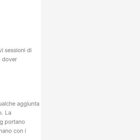
i sessioni di
a dover
qualche aggiunta
o. La
ng portano
onano con i