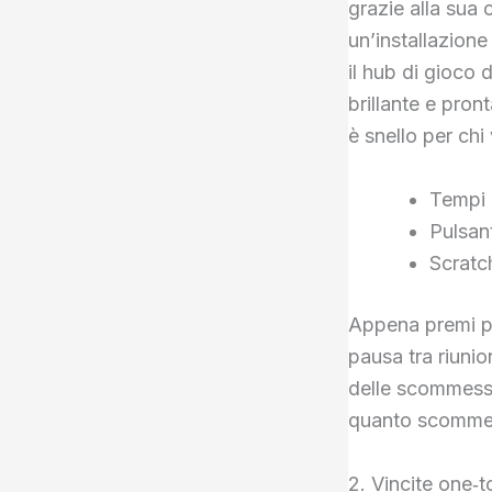
grazie alla sua
un’installazion
il hub di gioco 
brillante e pron
è snello per chi
Tempi 
Pulsan
Scratc
Appena premi pla
pausa tra riunio
delle scommesse
quanto scommet
2. Vincite one‑t