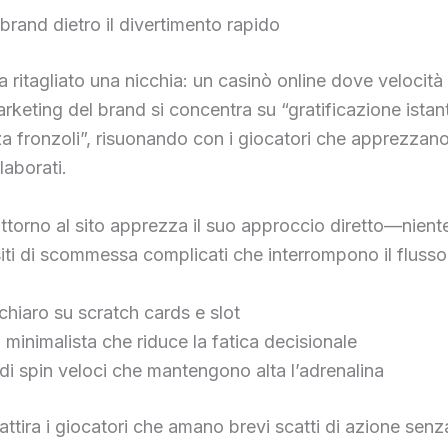
l brand dietro il divertimento rapido
ritagliato una nicchia: un casinò online dove velocità 
arketing del brand si concentra su “gratificazione ista
 fronzoli”, risuonando con i giocatori che apprezzano r
laborati.
orno al sito apprezza il suo approccio diretto—niente l
iti di scommessa complicati che interrompono il flusso
chiaro su scratch cards e slot
minimalista che riduce la fatica decisionale
di spin veloci che mantengono alta l’adrenalina
attira i giocatori che amano brevi scatti di azione senza