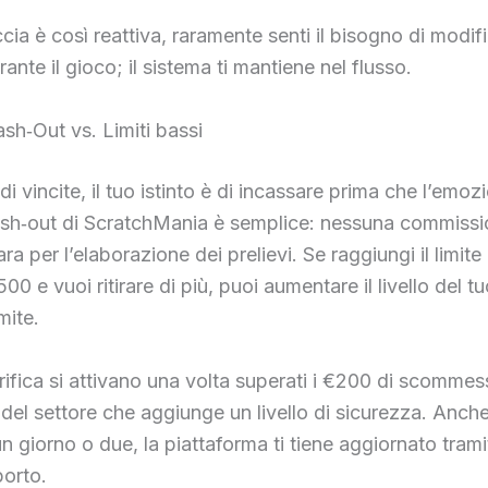
ccia è così reattiva, raramente senti il bisogno di modifi
ante il gioco; il sistema ti mantiene nel flusso.
ash‑Out vs. Limiti bassi
i vincite, il tuo istinto è di incassare prima che l’emoz
cash‑out di ScratchMania è semplice: nessuna commiss
ara per l’elaborazione dei prelievi. Se raggiungi il limite
500 e vuoi ritirare di più, puoi aumentare il livello del 
mite.
erifica si attivano una volta superati i €200 di scomme
del settore che aggiunge un livello di sicurezza. Anche
n giorno o due, la piattaforma ti tiene aggiornato trami
porto.