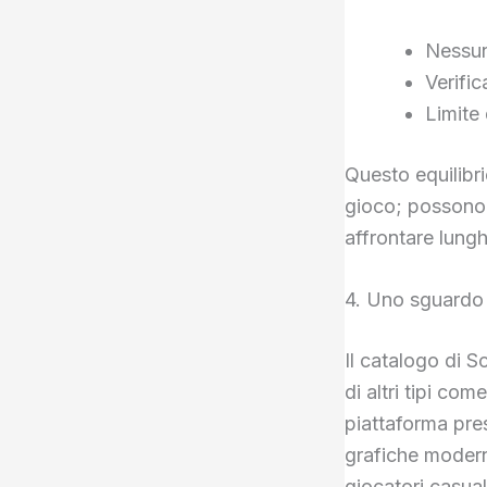
Nessun
Verifi
Limite 
Questo equilibri
gioco; possono 
affrontare lung
4. Uno sguardo a
Il catalogo di 
di altri tipi co
piattaforma pres
grafiche modern
giocatori casual