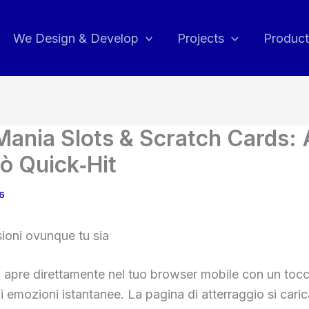
We Design & Develop
Projects
Product
ania Slots & Scratch Cards: 
ò Quick‑Hit
6
sioni ovunque tu sia
 apre direttamente nel tuo browser mobile con un tocc
emozioni istantanee. La pagina di atterraggio si carica