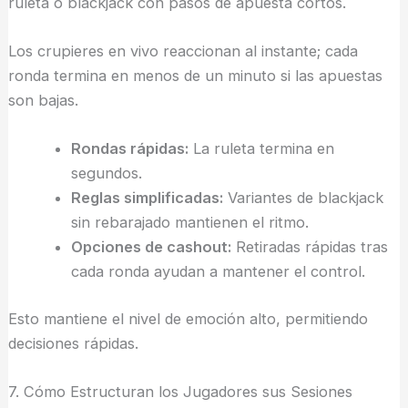
ruleta o blackjack con pasos de apuesta cortos.
Los crupieres en vivo reaccionan al instante; cada
ronda termina en menos de un minuto si las apuestas
son bajas.
Rondas rápidas:
La ruleta termina en
segundos.
Reglas simplificadas:
Variantes de blackjack
sin rebarajado mantienen el ritmo.
Opciones de cashout:
Retiradas rápidas tras
cada ronda ayudan a mantener el control.
Esto mantiene el nivel de emoción alto, permitiendo
decisiones rápidas.
7. Cómo Estructuran los Jugadores sus Sesiones