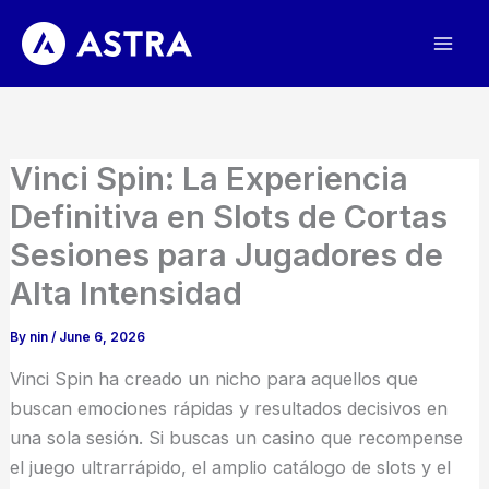
Skip
to
content
Vinci Spin: La Experiencia
Definitiva en Slots de Cortas
Sesiones para Jugadores de
Alta Intensidad
By
nin
/
June 6, 2026
Vinci Spin ha creado un nicho para aquellos que
buscan emociones rápidas y resultados decisivos en
una sola sesión. Si buscas un casino que recompense
el juego ultrarrápido, el amplio catálogo de slots y el