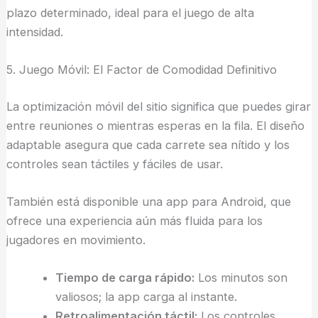
plazo determinado, ideal para el juego de alta
intensidad.
5. Juego Móvil: El Factor de Comodidad Definitivo
La optimización móvil del sitio significa que puedes girar
entre reuniones o mientras esperas en la fila. El diseño
adaptable asegura que cada carrete sea nítido y los
controles sean táctiles y fáciles de usar.
También está disponible una app para Android, que
ofrece una experiencia aún más fluida para los
jugadores en movimiento.
Tiempo de carga rápido:
Los minutos son
valiosos; la app carga al instante.
Retroalimentación táctil:
Los controles