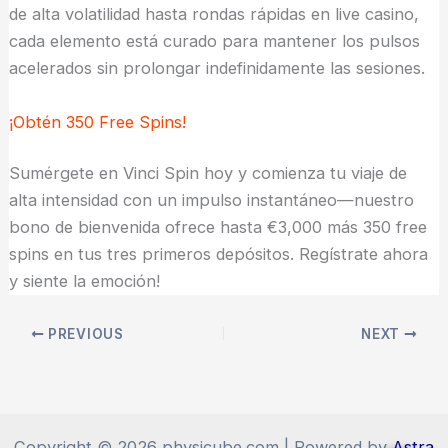
de alta volatilidad hasta rondas rápidas en live casino,
cada elemento está curado para mantener los pulsos
acelerados sin prolongar indefinidamente las sesiones.
¡Obtén 350 Free Spins!
Sumérgete en Vinci Spin hoy y comienza tu viaje de
alta intensidad con un impulso instantáneo—nuestro
bono de bienvenida ofrece hasta €3,000 más 350 free
spins en tus tres primeros depósitos. Regístrate ahora
y siente la emoción!
PREVIOUS
NEXT
Copyright © 2026 physicube.com | Powered by
Astra