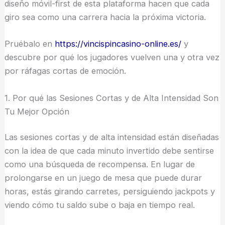
diseño móvil-first de esta plataforma hacen que cada
giro sea como una carrera hacia la próxima victoria.
Pruébalo en
https://vincispincasino-online.es/
y
descubre por qué los jugadores vuelven una y otra vez
por ráfagas cortas de emoción.
1. Por qué las Sesiones Cortas y de Alta Intensidad Son
Tu Mejor Opción
Las sesiones cortas y de alta intensidad están diseñadas
con la idea de que cada minuto invertido debe sentirse
como una búsqueda de recompensa. En lugar de
prolongarse en un juego de mesa que puede durar
horas, estás girando carretes, persiguiendo jackpots y
viendo cómo tu saldo sube o baja en tiempo real.